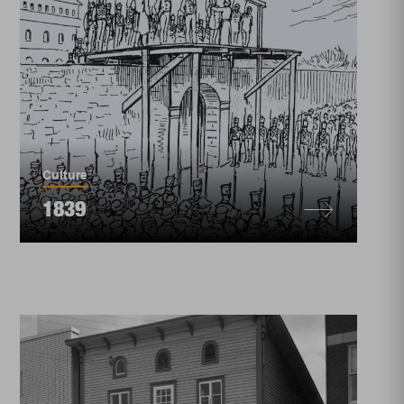
Culture
1839