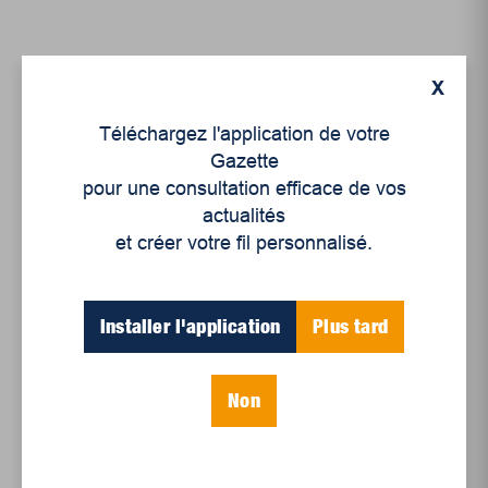
X
Téléchargez l'application de votre
Gazette
pour une consultation efficace de vos
actualités
et créer votre fil personnalisé.
Histoire
Installer l'application
Plus tard
Marie-Anne Gaboury, la
mère des Métis
Non