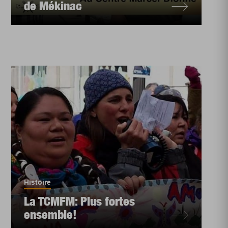
de Mékinac
Histoire
La TCMFM: Plus fortes
ensemble!