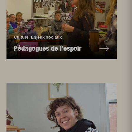
Culture
,
Enjeux sociaux
Pédagogues de l’espoir