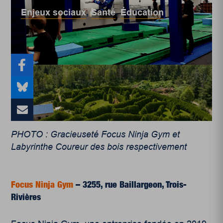
Enjeux sociaux
,
Santé
,
Éducation
PHOTO : Gracieuseté Focus Ninja Gym et
Labyrinthe Coureur des bois respectivement
Focus Ninja Gym
– 3255, rue Baillargeon, Trois-
Rivières