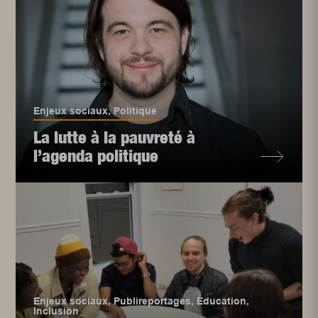
Enjeux sociaux
,
Politique
La lutte à la pauvreté à
l’agenda politique
Enjeux sociaux
,
Publireportages
,
Éducation
,
Inclusion