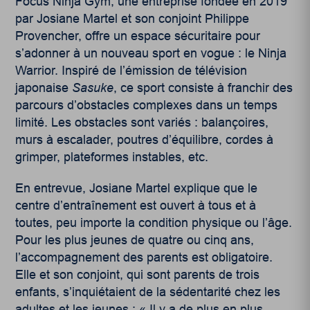
Focus Ninja Gym, une entreprise fondée en 2019
par Josiane Martel et son conjoint Philippe
Provencher, offre un espace sécuritaire pour
s’adonner à un nouveau sport en vogue : le Ninja
Warrior. Inspiré de l’émission de télévision
japonaise
Sasuke
, ce sport consiste à franchir des
parcours d’obstacles complexes dans un temps
limité. Les obstacles sont variés : balançoires,
murs à escalader, poutres d’équilibre, cordes à
grimper, plateformes instables, etc.
En entrevue, Josiane Martel explique que le
centre d’entraînement est ouvert à tous et à
toutes, peu importe la condition physique ou l’âge.
Pour les plus jeunes de quatre ou cinq ans,
l’accompagnement des parents est obligatoire.
Elle et son conjoint, qui sont parents de trois
enfants, s’inquiétaient de la sédentarité chez les
adultes et les jeunes : « Il y a de plus en plus