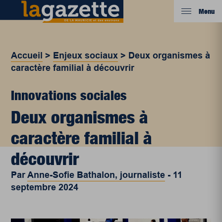
Menu
Accueil
>
Enjeux sociaux
>
Deux organismes à
caractère familial à découvrir
Innovations sociales
Deux organismes à
caractère familial à
découvrir
Par
Anne-Sofie Bathalon, journaliste
-
11
septembre 2024