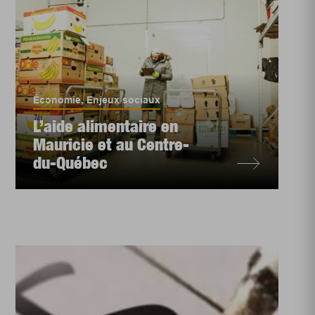
Économie
,
Enjeux sociaux
L’aide alimentaire en
Mauricie et au Centre-
du-Québec