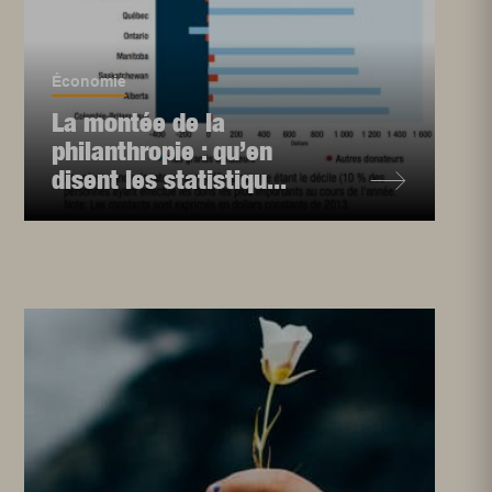
Économie
La montée de la
philanthropie : qu’en
disent les statistiqu...