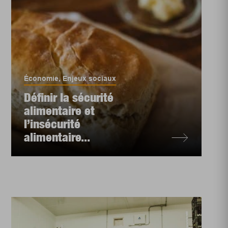
Économie
,
Enjeux sociaux
Définir la sécurité
alimentaire et
l’insécurité
alimentaire...