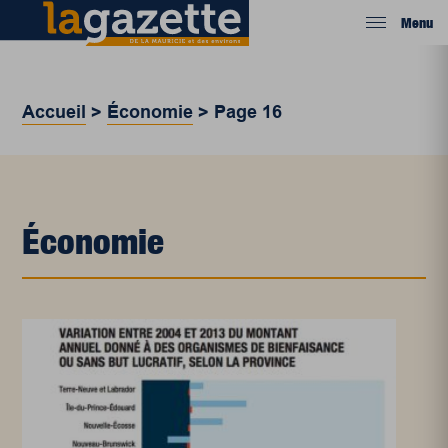
Menu
Accueil
>
Économie
>
Page 16
Économie