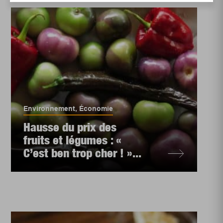
Environnement
,
Économie
Hausse du prix des
fruits et légumes : «
C’est ben trop cher ! »...