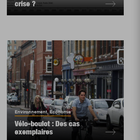
crise ?
Environnement
,
Économie
Vélo-boulot : Des cas
exemplaires