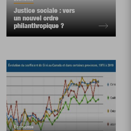
Justice sociale : vers
un nouvel ordre
philanthropique ?
Économie