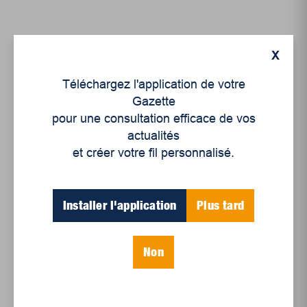
X
Téléchargez l'application de votre
Gazette
pour une consultation efficace de vos
actualités
et créer votre fil personnalisé.
Économie
Installer l'application
Plus tard
Pour une plus grande
équité économique
Non