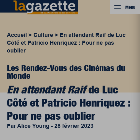
Menu
Accueil
>
Culture
>
En attendant Raif de Luc
Côté et Patricio Henriquez : Pour ne pas
oublier
Les Rendez-Vous des Cinémas du
Monde
En attendant Raif
de Luc
Côté et Patricio Henriquez :
Pour ne pas oublier
Par
Alice Young
-
28 février 2023