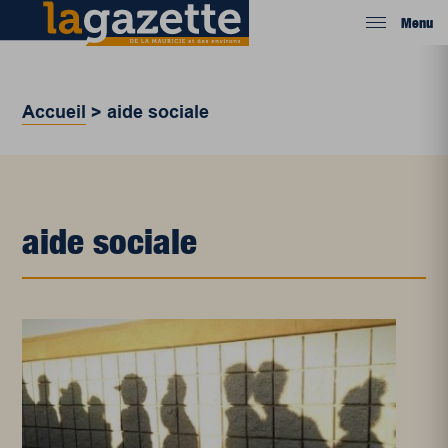
Menu
Accueil
>
aide sociale
aide sociale