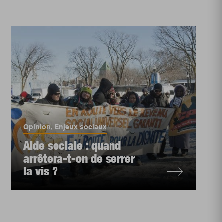
Opinion
,
Enjeux sociaux
Aide sociale : quand
arrêtera-t-on de serrer
la vis ?