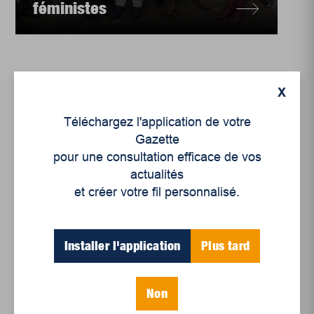
féministes
X
Téléchargez l'application de votre
Gazette
pour une consultation efficace de vos
actualités
et créer votre fil personnalisé.
Installer l'application
Plus tard
Enjeux sociaux
Pauvreté: quand Noël
devient un fardeau
Non