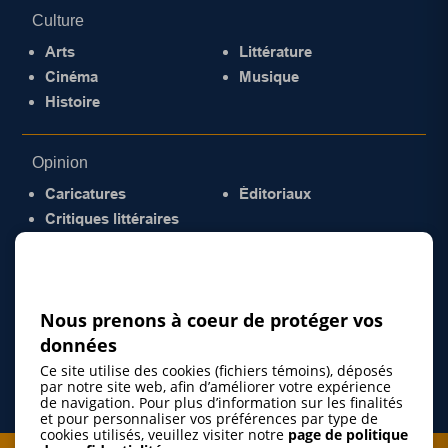
Culture
Arts
Littérature
Cinéma
Musique
Histoire
Opinion
Caricatures
Éditoriaux
Critiques littéraires
© 2026 Gazette de la Mauricie. Tous droits
réservés.
Politique de confidentialité
Nous prenons à coeur de protéger vos
données
Ce site utilise des cookies (fichiers témoins), déposés
par notre site web, afin d’améliorer votre expérience
de navigation. Pour plus d’information sur les finalités
et pour personnaliser vos préférences par type de
cookies utilisés, veuillez visiter notre
page de politique