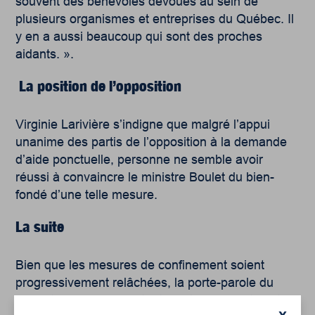
souvent des bénévoles dévoués au sein de
plusieurs organismes et entreprises du Québec. Il
y en a aussi beaucoup qui sont des proches
aidants. ».
La position de l’opposition
Virginie Larivière s’indigne que malgré l’appui
unanime des partis de l’opposition à la demande
d’aide ponctuelle, personne ne semble avoir
réussi à convaincre le ministre Boulet du bien-
fondé d’une telle mesure.
La suite
Bien que les mesures de confinement soient
progressivement relâchées, la porte-parole du
Collectif affirme que « tout n’est pas reparti » et