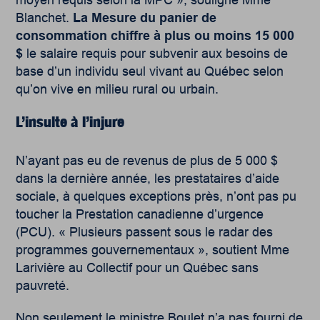
moyen requis selon la MPC », souligne Mme
Blanchet.
La Mesure du panier de
consommation chiffre à plus ou moins 15 000
$
le salaire requis pour subvenir aux besoins de
base d’un individu seul vivant au Québec selon
qu’on vive en milieu rural ou urbain.
L’insulte à l’injure
N’ayant pas eu de revenus de plus de 5 000 $
dans la dernière année, les prestataires d’aide
sociale, à quelques exceptions près, n’ont pas pu
toucher la Prestation canadienne d’urgence
(PCU). « Plusieurs passent sous le radar des
programmes gouvernementaux », soutient Mme
Larivière au Collectif pour un Québec sans
pauvreté.
Non seulement le ministre Boulet n’a pas fourni de