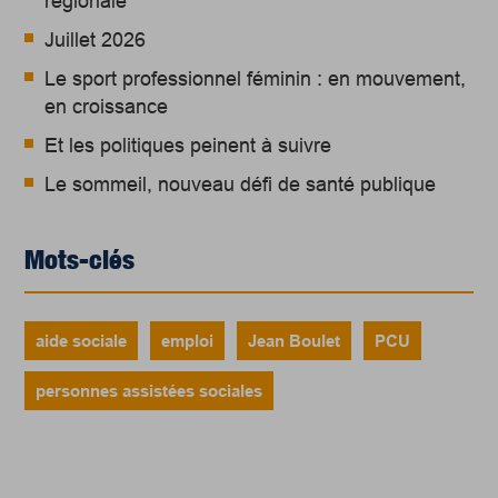
régionale
Juillet 2026
Le sport professionnel féminin : en mouvement,
en croissance
Et les politiques peinent à suivre
Le sommeil, nouveau défi de santé publique
Mots-clés
aide sociale
emploi
Jean Boulet
PCU
personnes assistées sociales