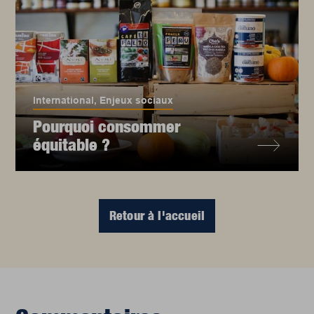
International
,
Enjeux sociaux
Pourquoi consommer
équitable ?
Retour à l'accueil