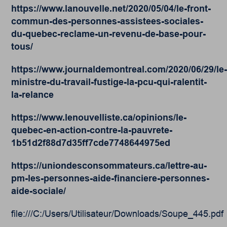
https://www.lanouvelle.net/2020/05/04/le-front-
commun-des-personnes-assistees-sociales-
du-quebec-reclame-un-revenu-de-base-pour-
tous/
https://www.journaldemontreal.com/2020/06/29/le
ministre-du-travail-fustige-la-pcu-qui-ralentit-
la-relance
https://www.lenouvelliste.ca/opinions/le-
quebec-en-action-contre-la-pauvrete-
1b51d2f88d7d35ff7cde7748644975ed
https://uniondesconsommateurs.ca/lettre-au-
pm-les-personnes-aide-financiere-personnes-
aide-sociale/
file:///C:/Users/Utilisateur/Downloads/Soupe_445.pdf