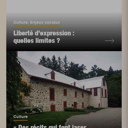
Culture
,
Enjeux sociaux
Liberté d’expression :
quelles limites ?
Culture
« Des récits qui font jaser