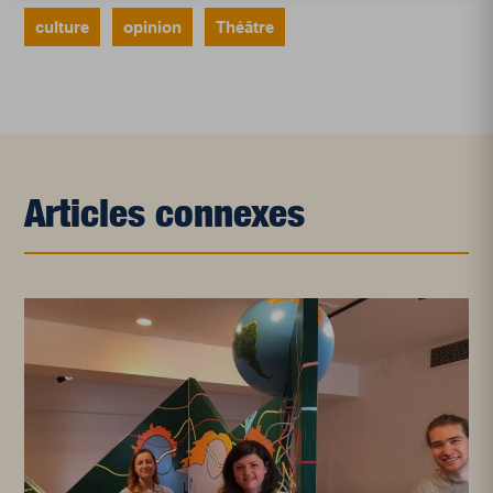
culture
opinion
Théâtre
Articles connexes