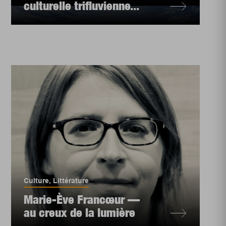
culturelle trifluvienne...
Culture
,
Littérature
Marie-Ève Francœur —
au creux de la lumière