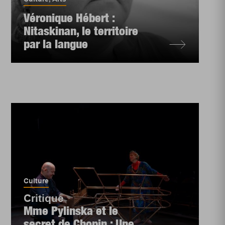
Véronique Hébert :
Nitaskinan, le territoire
par la langue
Culture
Critique
Mme Pylinska et le
secret de Chopin : Une