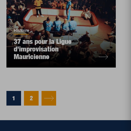
Histoire
37 ans pour la Ligue
d’improvisation
Mauricienne
1
2