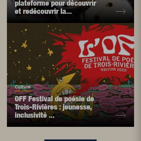
plateforme pour découvrir
et redécouvrir la...
Culture
OFF Festival de poésie de
Trois-Rivières : jeunesse,
inclusivité ...