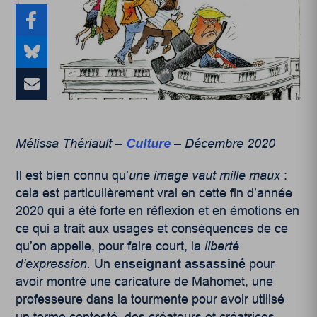
Mélissa Thériault –
Culture
– Décembre 2020
Il est bien connu qu’
une image vaut mille maux
:
cela est particulièrement vrai en cette fin d’année
2020 qui a été forte en réflexion et en émotions en
ce qui a trait aux usages et conséquences de ce
qu’on appelle, pour faire court, la
liberté
d’expression.
Un
enseignant assassiné
pour
avoir montré une caricature de Mahomet, une
professeure dans la tourmente pour avoir utilisé
un terme contesté, des créateurs et créatrices