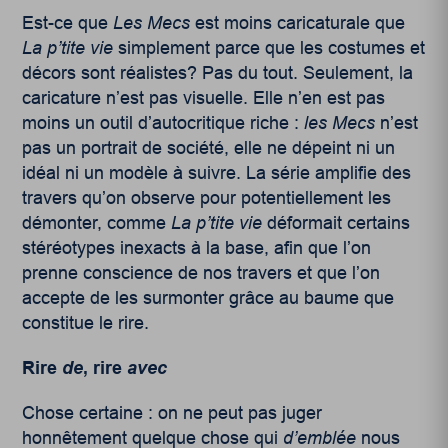
Est-ce que
Les Mecs
est moins caricaturale que
La p’tite vie
simplement parce que les costumes et
décors sont réalistes? Pas du tout. Seulement, la
caricature n’est pas visuelle. Elle n’en est pas
moins un outil d’autocritique riche :
l
es Mecs
n’est
pas un portrait de société, elle ne dépeint ni un
idéal ni un modèle à suivre. La série amplifie des
travers qu’on observe pour potentiellement les
démonter, comme
La p’tite vie
déformait certains
stéréotypes inexacts à la base, afin que l’on
prenne conscience de nos travers et que l’on
accepte de les surmonter grâce au baume que
constitue le rire.
Rire
de
, rire
avec
Chose certaine : on ne peut pas juger
honnêtement quelque chose qui
d’emblée
nous