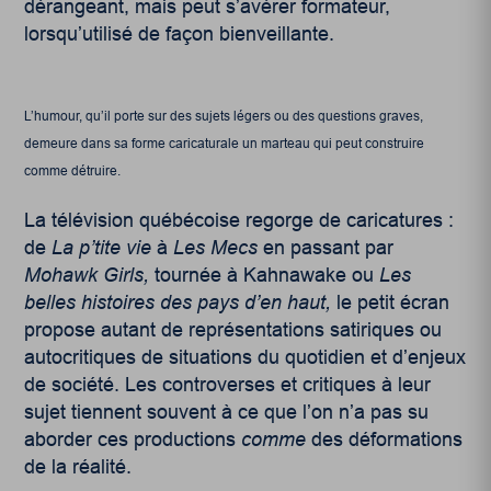
dérangeant, mais peut s’avérer formateur,
lorsqu’utilisé de façon bienveillante.
L’humour, qu’il porte sur des sujets légers ou des questions graves,
demeure dans sa forme caricaturale un marteau qui peut construire
comme détruire.
La télévision québécoise regorge de caricatures :
de
La p’tite vie
à
Les Mecs
en passant par
Mohawk Girls,
tournée à Kahnawake ou
Les
belles histoires des pays d’en haut,
le petit écran
propose autant de représentations satiriques ou
autocritiques de situations du quotidien et d’enjeux
de société. Les controverses et critiques à leur
sujet tiennent souvent à ce que l’on n’a pas su
aborder ces productions
comme
des déformations
de la réalité.