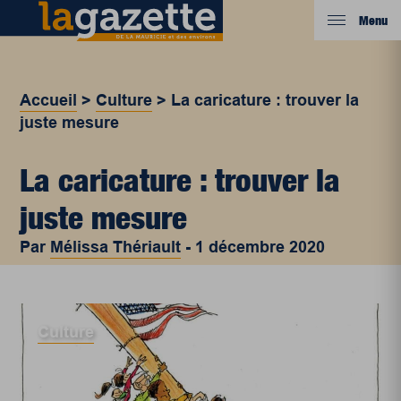
Menu
Accueil
>
Culture
>
La caricature : trouver la
juste mesure
La caricature : trouver la
juste mesure
Par
Mélissa Thériault
-
1 décembre 2020
Culture