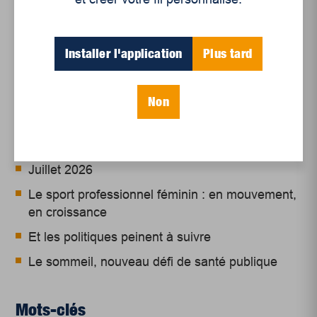
Installer l'application
Plus tard
Articles récents
Non
Un siècle de Mauriciennes dans la presse
régionale
Juillet 2026
Le sport professionnel féminin : en mouvement,
en croissance
Et les politiques peinent à suivre
Le sommeil, nouveau défi de santé publique
Mots-clés