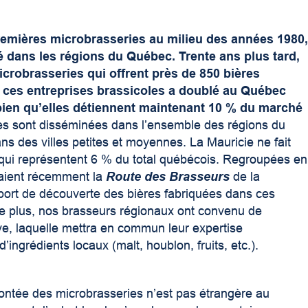
remières microbrasseries au milieu des années 1980
 dans les régions du Québec. Trente ans plus tard,
crobrasseries qui offrent près de 850 bières
e ces entreprises brassicoles a doublé au Québec
i bien qu’elles détiennent maintenant 10 % du marché
es sont disséminées dans l’ensemble des régions du
ns des villes petites et moyennes. La Mauricie ne fait
 qui représentent 6 % du total québécois. Regroupées en
çaient récemment la
Route des Brasseurs
de la
sseport de découverte des bières fabriquées dans ces
 De plus, nos brasseurs régionaux ont convenu de
e, laquelle mettra en commun leur expertise
d’ingrédients locaux (malt, houblon, fruits, etc.).
ntée des microbrasseries n’est pas étrangère au