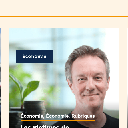
Économie
,
Économie
,
Rubriques
Les victimes de