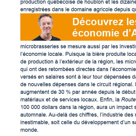
production québécoise de houblon et les dizain
enregistrées dans le domaine agricole depuis 
microbrasseries se mesure aussi par les investi
l’économie locale. Puisque la bière produite lo
de production à l’extérieur de la région, les m
qui ont des retombées directes dans l’économie l
versés en salaires sont à leur tour dépensées 
de nouvelles dépenses dans le circuit régional
augmentent de 30 % par année depuis le début 
matériaux et de services locaux. Enfin, la
Route
100 000 dollars dans la région, aura un impact s
automnale. Au-delà des chiffres, l’industrie de
inestimable, soit celle du développement d’un sa
monde.