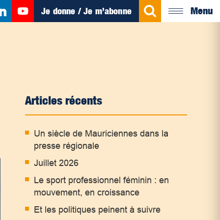
Menu
Je donne / Je m’abonne
Articles récents
Un siècle de Mauriciennes dans la
presse régionale
Juillet 2026
Le sport professionnel féminin : en
mouvement, en croissance
Et les politiques peinent à suivre