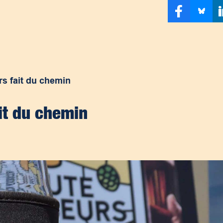
s fait du chemin
it du chemin