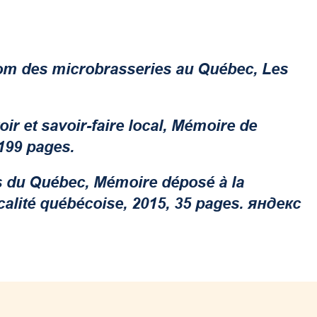
om des microbrasseries au Québec
, Les
.
oir et savoir-faire local
, Mémoire de
 199 pages.
s du Québec, Mémoire déposé à la
alité québécoise, 2015, 35 pages.
яндекс