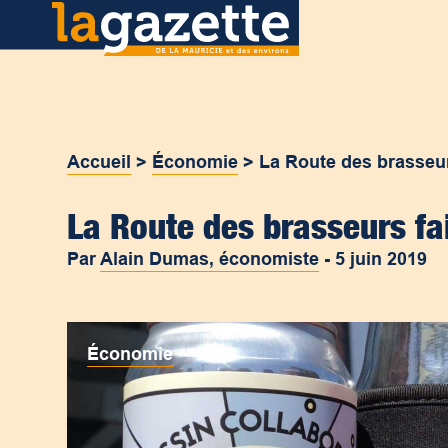
Accueil
>
Économie
>
La Route des brasseur
La Route des brasseurs fa
Par
Alain Dumas, économiste
-
5 juin 2019
Économie