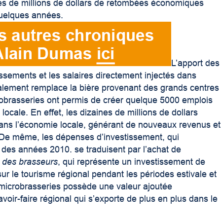
es de millions de dollars de retombées économiques
quelques années.
L’apport des
ssements et les salaires directement injectés dans
calement remplace la bière provenant des grands centres
icrobrasseries ont permis de créer quelque 5000 emplois
ocale. En effet, les dizaines de millions de dollars
dans l’économie locale, générant de nouveaux revenus et
. De même, les dépenses d’investissement, qui
des années 2010. se traduisent par l’achat de
 des brasseurs
, qui représente un investissement de
ur le tourisme régional pendant les périodes estivale et
s microbrasseries possède une valeur ajoutée
voir-faire régional qui s’exporte de plus en plus dans le