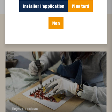
Installer l'application
Plus tard
Non
Articles connexes
Enjeux sociaux