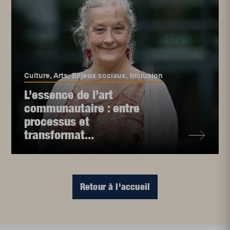
Culture
,
Arts
,
Enjeux sociaux
,
Inclusion
L’essence de l’art
communautaire : entre
processus et
transformat...
Retour à l'accueil