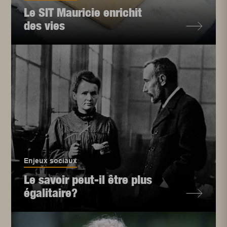
Le SIT Mauricie enrichit
des vies
Enjeux sociaux
Le savoir peut-il être plus
égalitaire?