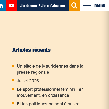
Menu
Je donne / Je m’abonne
Articles récents
Un siècle de Mauriciennes dans la
presse régionale
Juillet 2026
Le sport professionnel féminin : en
mouvement, en croissance
Et les politiques peinent à suivre