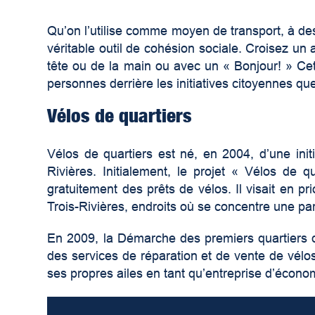
Qu’on l’utilise comme moyen de transport, à des f
véritable outil de cohésion sociale. Croisez un a
tête ou de la main ou avec un « Bonjour! » Cet
personnes derrière les initiatives citoyennes q
Vélos de quartiers
Vélos de quartiers est né, en 2004, d’une ini
Rivières. Initialement, le projet « Vélos de 
gratuitement des prêts de vélos. Il visait en pr
Trois-Rivières, endroits où se concentre une par
En 2009, la Démarche des premiers quartiers de 
des services de réparation et de vente de vélo
ses propres ailes en tant qu’entreprise d’économ