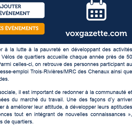
r à la lutte à la pauvreté en développant des activité
le, Vélos de quartiers accueille chaque année près de 5
rmi celles-ci, on retrouve des personnes participant a
esse-emploi Trois‑Rivières/MRC des Chenaux ainsi qu
udes.
sociale, il est important de redonner à la communauté e
gnées du marché du travail. Une des façons d’y arrive
er à améliorer leur attitude, à développer leurs aptitude
ences tout en intégrant de nouvelles connaissances »
s de quartiers.