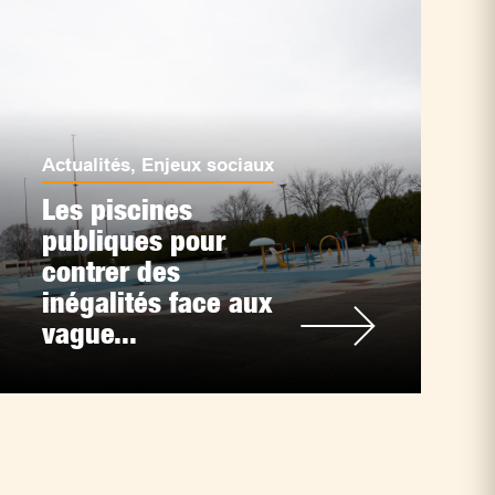
Actualités
,
Enjeux sociaux
Les piscines
publiques pour
contrer des
inégalités face aux
vague...