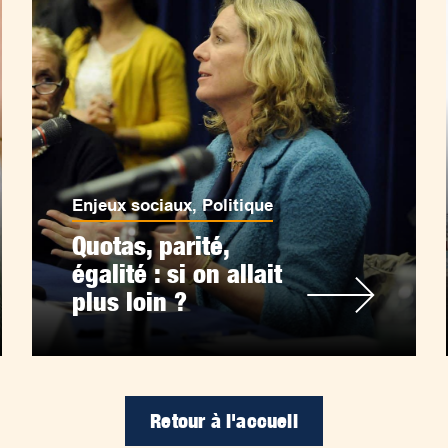
Enjeux sociaux
,
Politique
Quotas, parité,
égalité : si on allait
plus loin ?
Retour à l'accueil