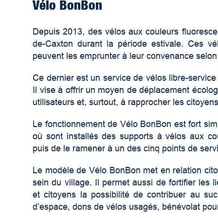
Vélo BonBon
Depuis 2013, des vélos aux couleurs fluorescent
de-Caxton durant la période estivale. Ces vé
peuvent les emprunter à leur convenance selon 
Ce dernier est un service de vélos libre-servic
Il vise à offrir un moyen de déplacement écolog
utilisateurs et, surtout, à rapprocher les citoye
Le fonctionnement de Vélo BonBon est fort simpl
où sont installés des supports à vélos aux co
puis de le ramener à un des cinq points de serv
Le modèle de Vélo BonBon met en relation citoye
sein du village. Il permet aussi de fortifier l
et citoyens la possibilité de contribuer au s
d’espace, dons de vélos usagés, bénévolat pour