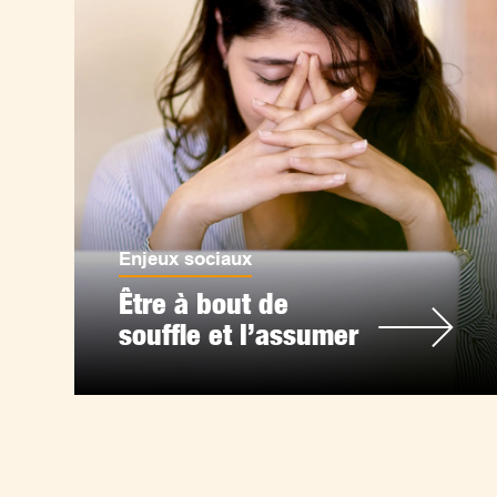
Enjeux sociaux
Être à bout de
souffle et l’assumer