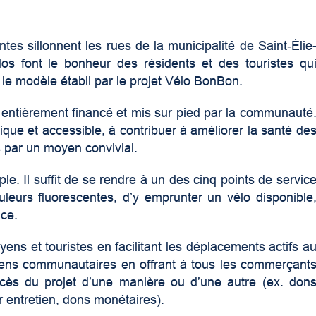
es sillonnent les rues de la municipalité de Saint‑Élie
los font le bonheur des résidents et des touristes qu
le modèle établi par le projet Vélo BonBon.
e entièrement financé et mis sur pied par la communauté
ique et accessible, à contribuer à améliorer la santé de
ns par un moyen convivial.
e. Il suffit de se rendre à un des cinq points de servic
uleurs fluorescentes, d’y emprunter un vélo disponible
ice.
ns et touristes en facilitant les déplacements actifs a
es liens communautaires en offrant à tous les commerçant
uccès du projet d’une manière ou d’une autre (ex. don
 entretien, dons monétaires).