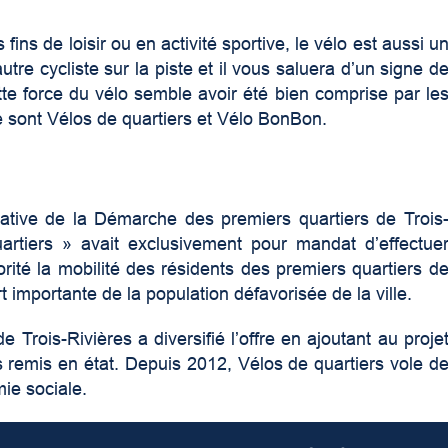
ins de loisir ou en activité sportive, le vélo est aussi u
utre cycliste sur la piste et il vous saluera d’un signe d
te force du vélo semble avoir été bien comprise par le
ue sont Vélos de quartiers et Vélo BonBon.
tiative de la Démarche des premiers quartiers de Trois
quartiers » avait exclusivement pour mandat d’effectue
iorité la mobilité des résidents des premiers quartiers d
t importante de la population défavorisée de la ville.
Trois-Rivières a diversifié l’offre en ajoutant au proje
s remis en état. Depuis 2012, Vélos de quartiers vole d
ie sociale.