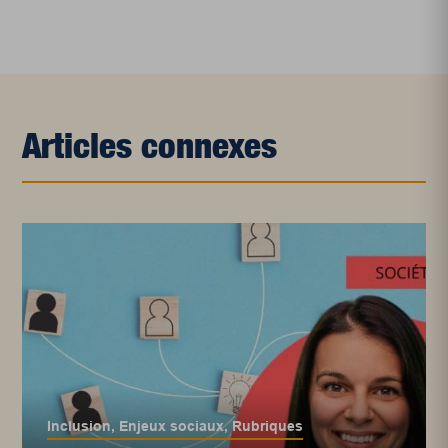
Articles connexes
Inclusion
,
Enjeux sociaux
,
Rubriques