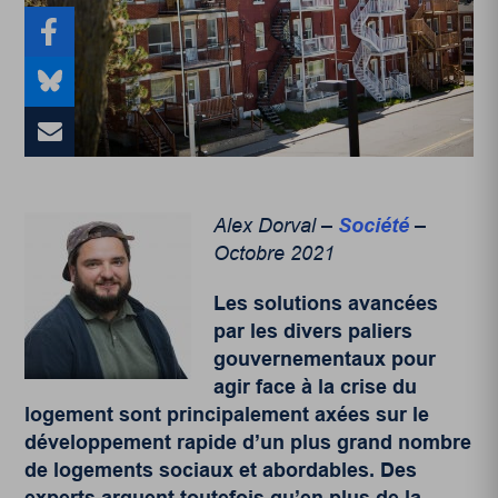
Alex Dorval –
Société
–
Octobre 2021
Les solutions avancées
par les divers paliers
gouvernementaux pour
agir face à la crise du
logement sont principalement axées sur le
développement rapide d’un plus grand nombre
de logements sociaux et abordables. Des
experts arguent toutefois qu’en plus de la