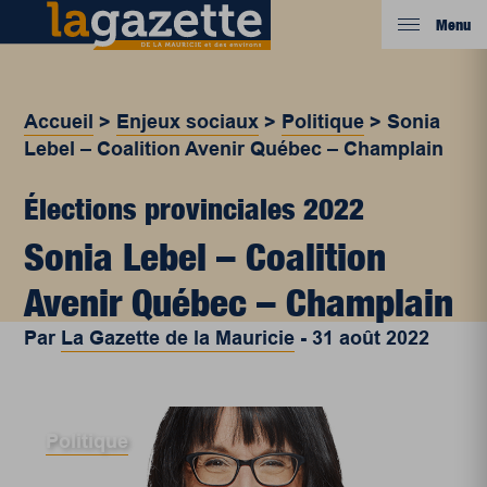
Menu
Accueil
>
Enjeux sociaux
>
Politique
>
Sonia
Lebel – Coalition Avenir Québec – Champlain
Élections provinciales 2022
Sonia Lebel – Coalition
Avenir Québec – Champlain
Par
La Gazette de la Mauricie
-
31 août 2022
Politique