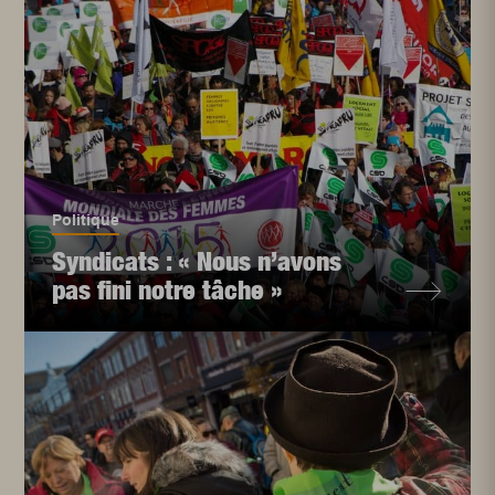
Politique
Syndicats : « Nous n’avons
pas fini notre tâche »