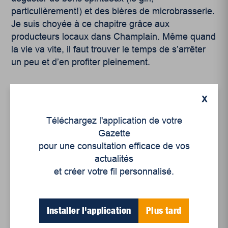
particulièrement!) et des bières de microbrasserie.
Je suis choyée à ce chapitre grâce aux
producteurs locaux dans Champlain. Même quand
la vie va vite, il faut trouver le temps de s’arrêter
un peu et d’en profiter pleinement.
X
Téléchargez l'application de votre
Gazette
pour une consultation efficace de vos
Articles récents
actualités
et créer votre fil personnalisé.
Un siècle de Mauriciennes dans la presse
régionale
Installer l'application
Plus tard
Juillet 2026