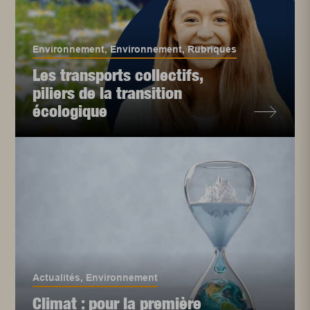
Environnement
,
Environnement
,
Rubriques
Les transports collectifs,
piliers de la transition
écologique
Actualités
,
Environnement
Climat : pour la première