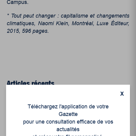
Campus.
* Tout peut changer : capitalisme et changements
climatiques, Naomi Klein, Montréal, Luxe Éditeur,
2015, 596 pages.
Articles récents
X
Un siècle de Mauriciennes dans la presse
Téléchargez l'application de votre
régionale
Gazette
pour une consultation efficace de vos
Juillet 2026
actualités
Le sport professionnel féminin : en mouvement,