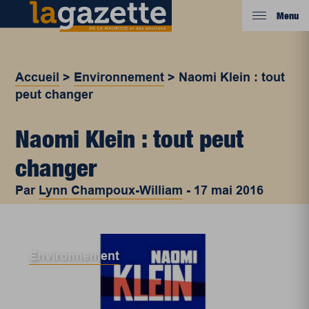
Menu
Accueil
>
Environnement
>
Naomi Klein : tout
peut changer
Naomi Klein : tout peut
changer
Par
Lynn Champoux-William
-
17 mai 2016
Environnement