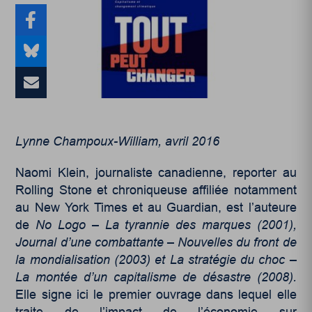
Lynne Champoux-William, avril 2016
Naomi Klein, journaliste canadienne, reporter au
Rolling Stone et chroniqueuse affiliée notamment
au New York Times et au Guardian, est l’auteure
de
No Logo – La tyrannie des marques (2001),
Journal d’une combattante – Nouvelles du front de
la mondialisation (2003) et La stratégie du choc –
La montée d’un capitalisme de désastre (2008).
Elle signe ici le premier ouvrage dans lequel elle
traite de l’impact de l’économie sur