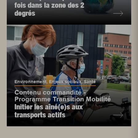
fois dans la zone des 2
degrés
Environnement
,
Enjeux sociaux
,
Santé
Contenu commandité -
Programme Transition Mobilité
Initier les aîné(e)s aux
transports actifs