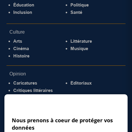
Éducation
Politique
Inclusion
Santé
Culture
Arts
Littérature
Cinéma
Musique
Histoire
Opinion
Caricatures
Éditoriaux
Critiques littéraires
© 2026 Gazette de la Mauricie. Tous droits
réservés.
Politique de confidentialité
Nous prenons à coeur de protéger vos
données