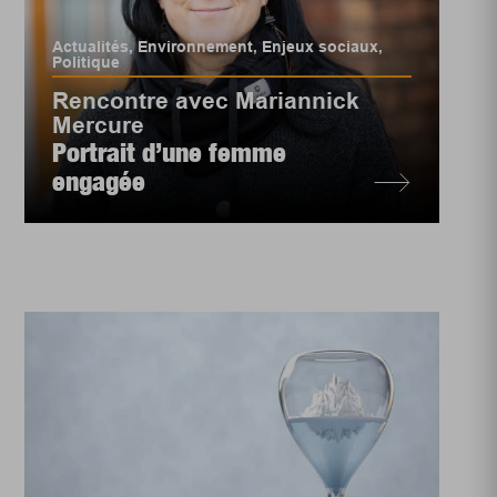
Actualités
,
Environnement
,
Enjeux sociaux
,
Politique
Rencontre avec Mariannick
Mercure
Portrait d’une femme
engagée