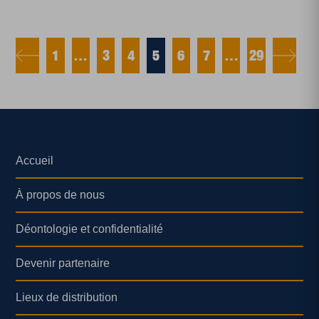
1
…
3
4
5
6
7
…
29
Accueil
À propos de nous
Déontologie et confidentialité
Devenir partenaire
Lieux de distribution