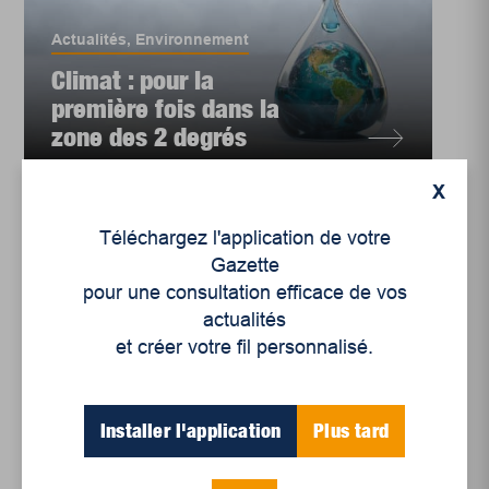
Actualités
,
Environnement
Climat : pour la
première fois dans la
zone des 2 degrés
X
Téléchargez l'application de votre
Gazette
pour une consultation efficace de vos
actualités
et créer votre fil personnalisé.
Installer l'application
Plus tard
Actualités
,
Environnement