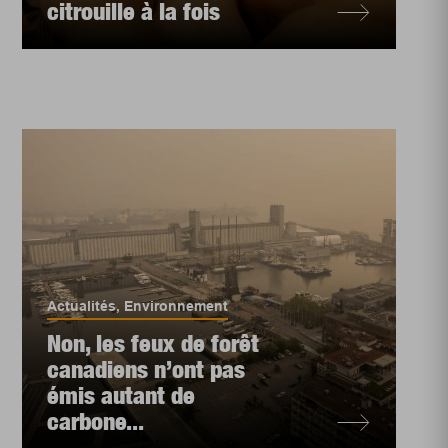
citrouille à la fois
Actualités
,
Environnement
Non, les feux de forêt
canadiens n’ont pas
émis autant de
carbone...