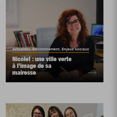
Actualités
,
Environnement
,
Enjeux sociaux
Nicolet : une ville verte
à l’image de sa
mairesse