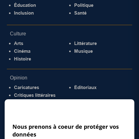
Éducation
Politique
Inclusion
Santé
Culture
Arts
Littérature
Cinéma
Musique
Histoire
Opinion
Caricatures
Éditoriaux
Critiques littéraires
© 2026 Gazette de la Mauricie. Tous droits
réservés.
Politique de confidentialité
Nous prenons à coeur de protéger vos
données