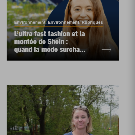
Environnement
,
Environnement
,
Rubriques
L’ultra fast fashion et la
montée de Shein :
quand la mode surcha...