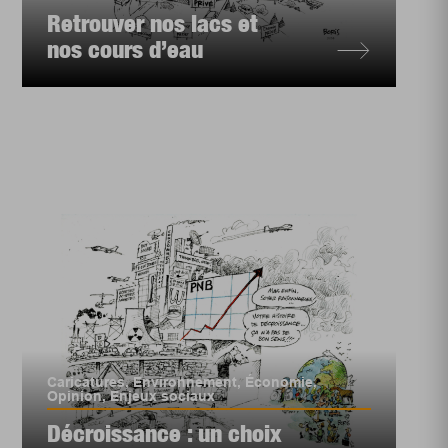
Retrouver nos lacs et
nos cours d’eau
Caricatures
,
Environnement
,
Économie
,
Opinion
,
Enjeux sociaux
Décroissance : un choix