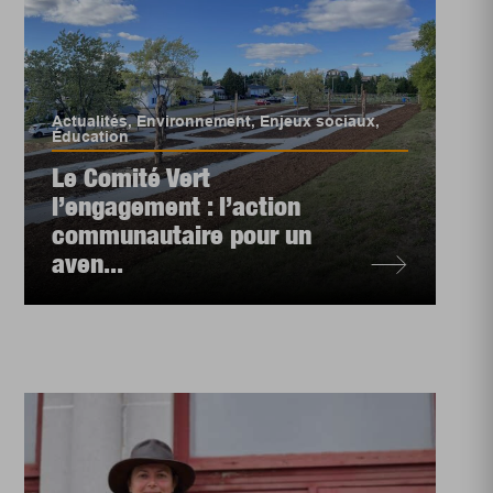
Actualités
,
Environnement
,
Enjeux sociaux
,
Éducation
Le Comité Vert
l’engagement : l’action
communautaire pour un
aven...