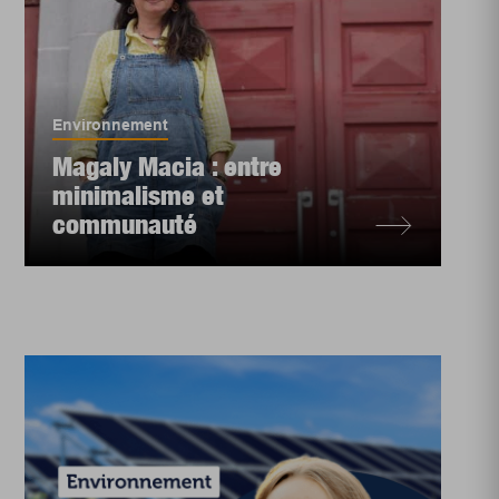
Environnement
Magaly Macia : entre
minimalisme et
communauté