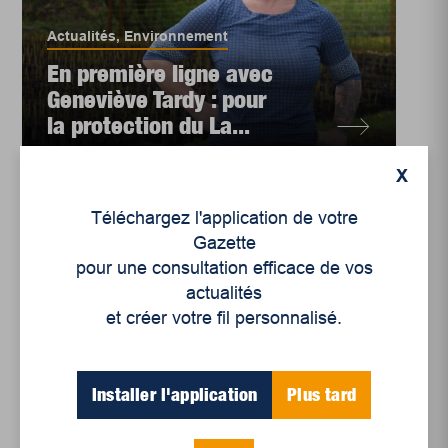
Actualités
,
Environnement
En première ligne avec
Geneviève Tardy : pour
la protection du La...
X
Téléchargez l'application de votre
Gazette
pour une consultation efficace de vos
actualités
et créer votre fil personnalisé.
Installer l'application
Plus tard
Actualités
,
Environnement