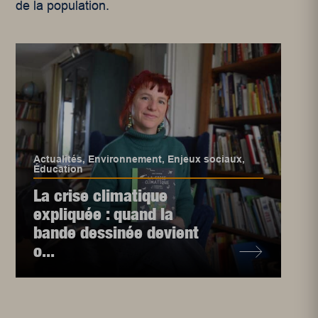
de la population.
Actualités
,
Environnement
,
Enjeux sociaux
,
Éducation
La crise climatique
expliquée : quand la
bande dessinée devient
o...