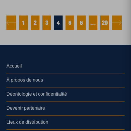
1
2
3
4
5
6
…
29
Accueil
À propos de nous
Déontologie et confidentialité
Devenir partenaire
Lieux de distribution