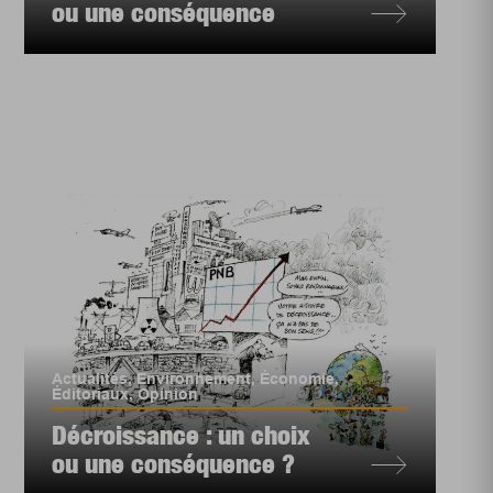
ou une conséquence
Actualités
,
Environnement
,
Économie
,
Éditoriaux
,
Opinion
Décroissance : un choix
ou une conséquence ?