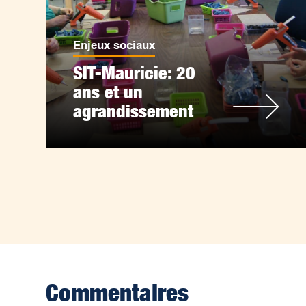
Enjeux sociaux
SIT-Mauricie: 20
ans et un
agrandissement
Commentaires