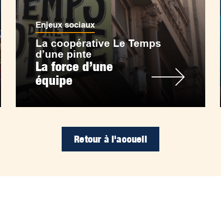
Enjeux sociaux
La coopérative Le Temps
d’une pinte
La force d’une
équipe
Retour à l'accueil