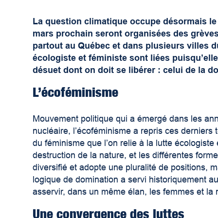
La question climatique occupe désormais le
mars prochain seront organisées des grèves 
partout au Québec et dans plusieurs villes d
écologiste et féministe sont liées puisqu’el
désuet dont on doit se libérer : celui de la d
L’écoféminisme
Mouvement politique qui a émergé dans les an
nucléaire, l’écoféminisme a repris ces derniers t
du féminisme que l’on relie à la lutte écologiste e
destruction de la nature, et les différentes fo
diversifié et adopte une pluralité de positions, m
logique de domination a servi historiquement au
asservir, dans un même élan, les femmes et la 
Une convergence des luttes