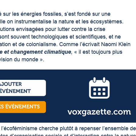
 sur les énergies fossiles, s’est fondé sur une
le on instrumentalise la nature et les écosystèmes.
utions envisagées pour lutter contre la crise
ont souvent technologiques et scientifiques, et ne
tation et de colonialisme. Comme l’écrivait Naomi Klein
me et changement climatique
,
« il est toujours plus
 vision du monde ».
 l’écoféminisme cherche plutôt à repenser l’ensemble d