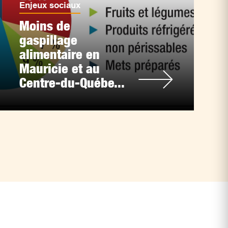
Enjeux sociaux
Moins de
gaspillage
alimentaire en
Mauricie et au
Centre-du-Québe...