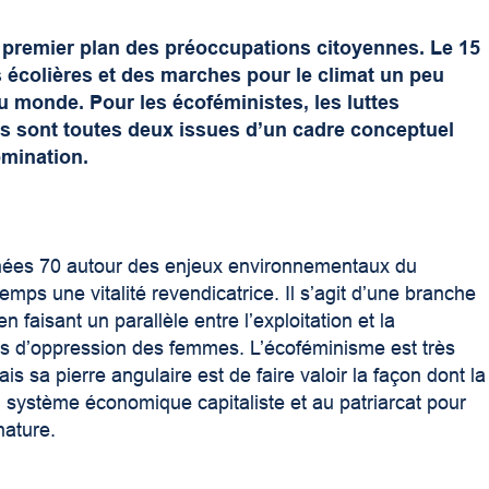
 premier plan des préoccupations citoyennes. Le 15
écolières et des marches pour le climat un peu
u monde. Pour les écoféministes, les luttes
les sont toutes deux issues d’un cadre conceptuel
omination.
nées 70 autour des enjeux environnementaux du
emps une vitalité revendicatrice. Il s’agit d’une branche
n faisant un parallèle entre l’exploitation et la
rmes d’oppression des femmes. L’écoféminisme est très
ais sa pierre angulaire est de faire valoir la façon dont la
 système économique capitaliste et au patriarcat pour
nature.