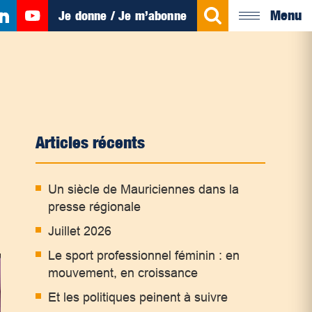
Menu
Je donne / Je m’abonne
Articles récents
Un siècle de Mauriciennes dans la
presse régionale
Juillet 2026
Le sport professionnel féminin : en
mouvement, en croissance
Et les politiques peinent à suivre