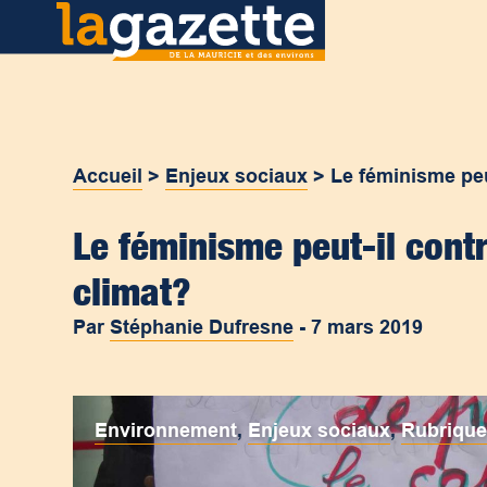
Accueil
>
Enjeux sociaux
>
Le féminisme peu
Le féminisme peut-il contr
climat?
Par
Stéphanie Dufresne
-
7 mars 2019
Environnement
,
Enjeux sociaux
,
Rubriqu