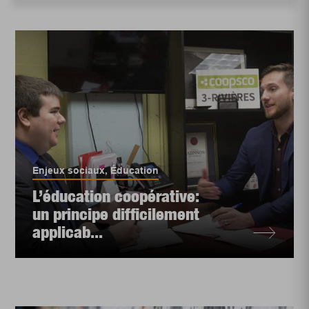
Enjeux sociaux
,
Éducation
L’éducation coopérative:
un principe difficilement
applicab...