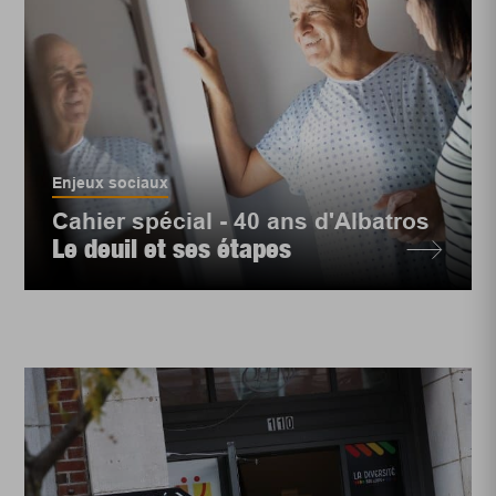
Enjeux sociaux
Cahier spécial - 40 ans d'Albatros
Le deuil et ses étapes