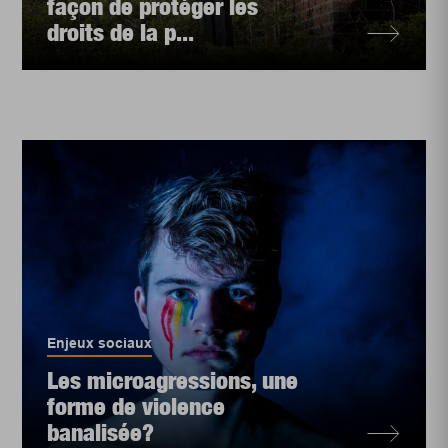
façon de protéger les
droits de la p...
Enjeux sociaux
Les microagressions, une
forme de violence
banalisée?