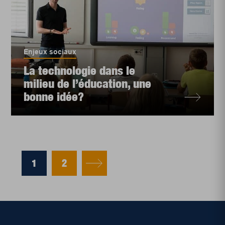
Enjeux sociaux
La technologie dans le
milieu de l’éducation, une
bonne idée?
1
2