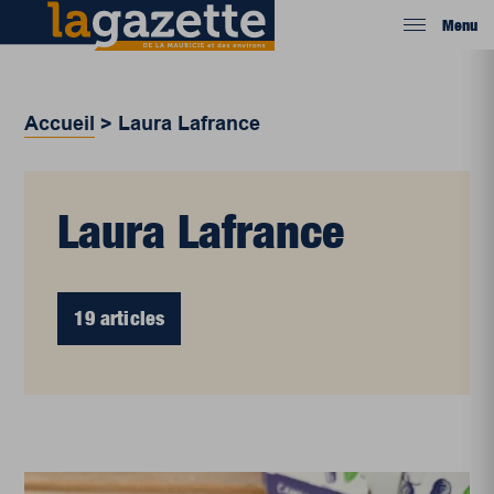
Menu
Accueil
>
Laura Lafrance
Laura Lafrance
19 articles