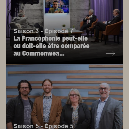
Saison 3 - Épisode 7
La Francophonie peut-elle
ou doit-elle être comparée
au Commonwea...
Saison 5 - Épisode 5