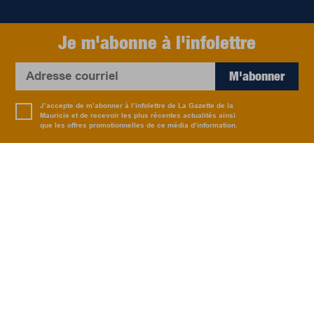
Je m'abonne à l'infolettre
M'abonner
J’accepte de m’abonner à l’infolettre de La Gazette de la
Mauricie et de recevoir les plus récentes actualités ainsi
que les offres promotionnelles de ce média d’information.