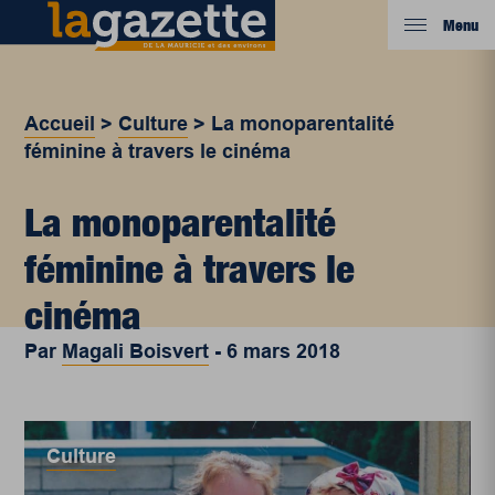
Menu
Accueil
>
Culture
>
La monoparentalité
féminine à travers le cinéma
La monoparentalité
féminine à travers le
cinéma
Par
Magali Boisvert
-
6 mars 2018
Culture