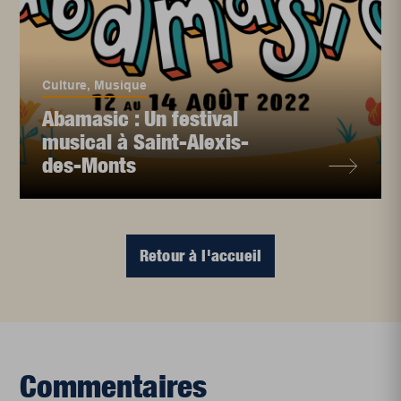
Culture
,
Musique
Abamasic : Un festival
musical à Saint-Alexis-
des-Monts
Retour à l'accueil
Commentaires