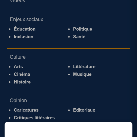
Vidéos
Enjeux sociaux
Éducation
Politique
Inclusion
Santé
Culture
Arts
Littérature
Cinéma
Musique
Histoire
Opinion
Caricatures
Éditoriaux
Critiques littéraires
© 2026 Gazette de la Mauricie. Tous droits