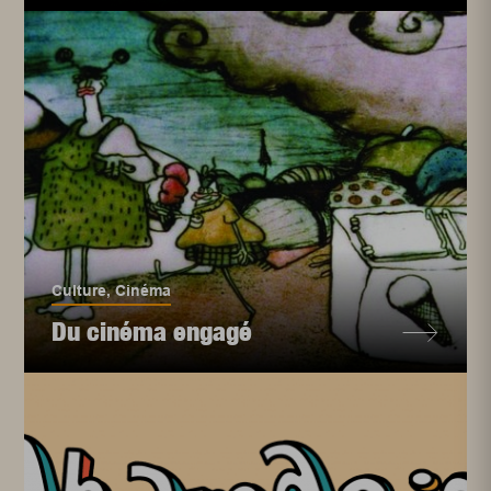
Culture
,
Cinéma
Du cinéma engagé