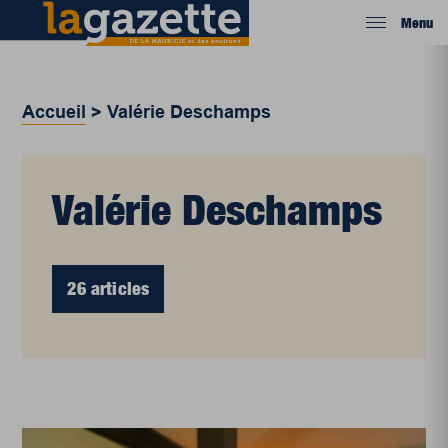
Menu
Accueil
>
Valérie Deschamps
Valérie Deschamps
26 articles