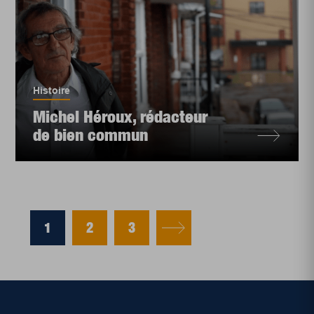
Histoire
Michel Héroux, rédacteur
de bien commun
1
2
3