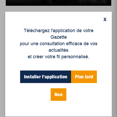
X
Téléchargez l'application de votre
Gazette
pour une consultation efficace de vos
actualités
et créer votre fil personnalisé.
Installer l'application
Plus tard
Histoire
Le doux goût sucré des
Non
souvenirs