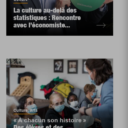
La culture au-delà des
statistiques : Rencontre
avec l’économiste...
Culture
,
Arts
« À chacun son histoire »
Des élèves et des