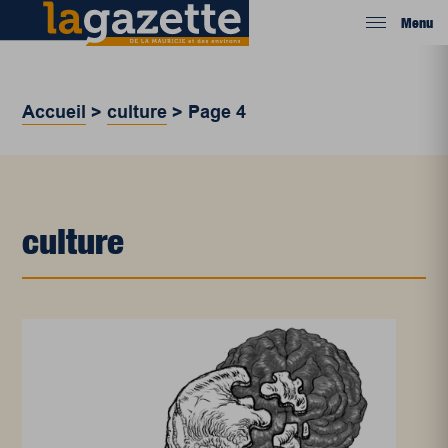
Menu
Accueil
>
culture
>
Page 4
culture