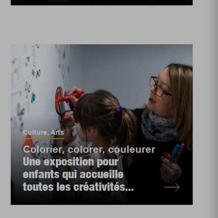
Culture
,
Arts
Colorier, colorer, couleurer
Une exposition pour
enfants qui accueille
toutes les créativités...