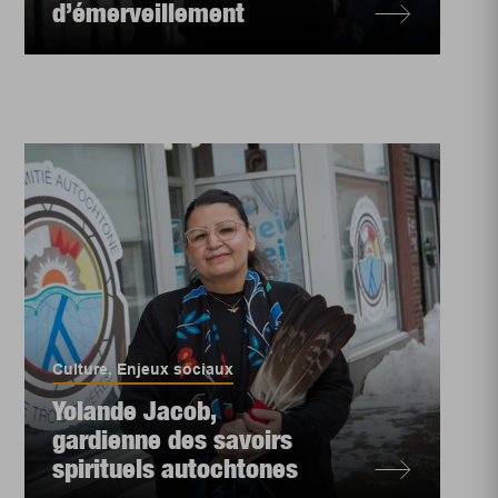
d’émerveillement
Culture
,
Enjeux sociaux
Yolande Jacob,
gardienne des savoirs
spirituels autochtones