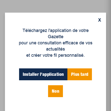
X
Téléchargez l'application de votre
Gazette
pour une consultation efficace de vos
actualités
et créer votre fil personnalisé.
Culture
,
Littérature
Installer l'application
Plus tard
Suggestions de nos
libraires – mars 2022
Non