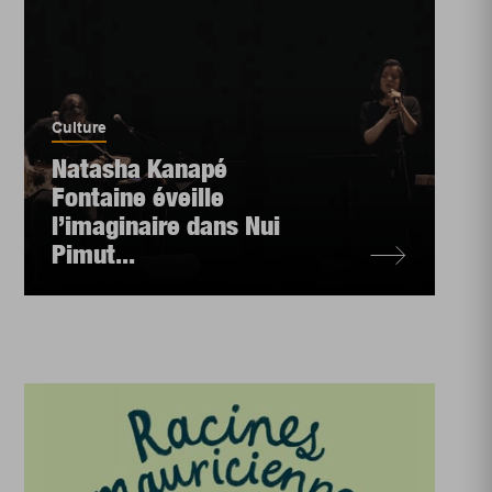
Culture
Natasha Kanapé
Fontaine éveille
l’imaginaire dans Nui
Pimut...