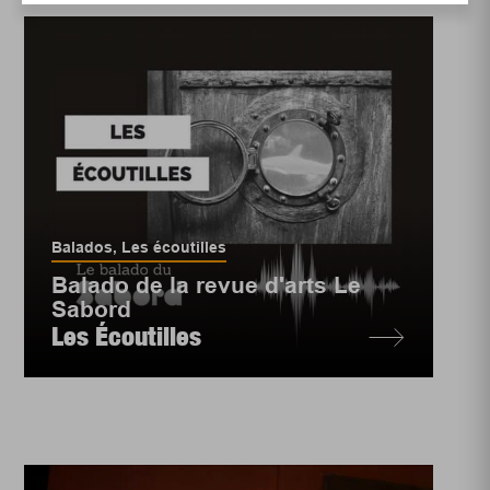
Balados
,
Les écoutilles
Balado de la revue d'arts Le
Sabord
Les Écoutilles