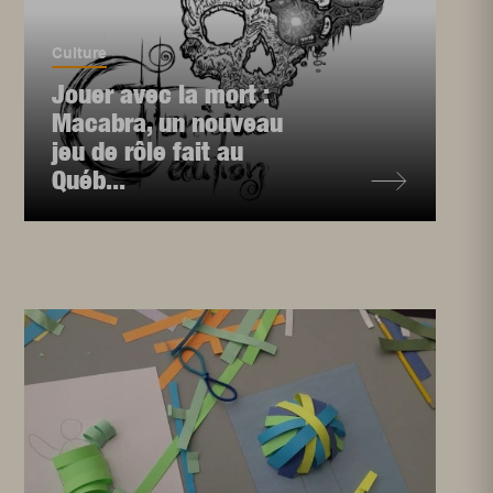
Culture
Jouer avec la mort :
Macabra, un nouveau
jeu de rôle fait au
Québ...