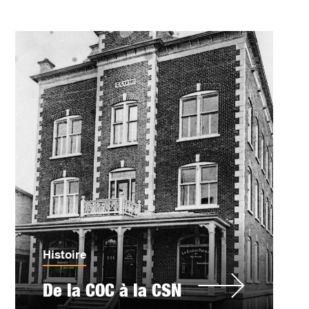
Histoire
De la COC à la CSN