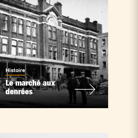
Histoire
Le marché aux
denrées