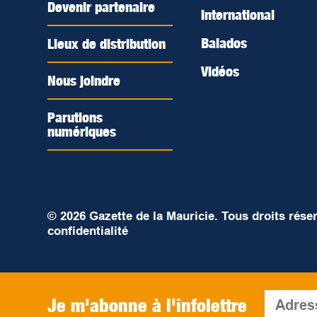
Devenir partenaire
International
Balados
Lieux de distribution
Vidéos
Nous joindre
Parutions
numériques
© 2026 Gazette de la Mauricie. Tous droits rése
confidentialité
Je m'abonne à l'infolettre