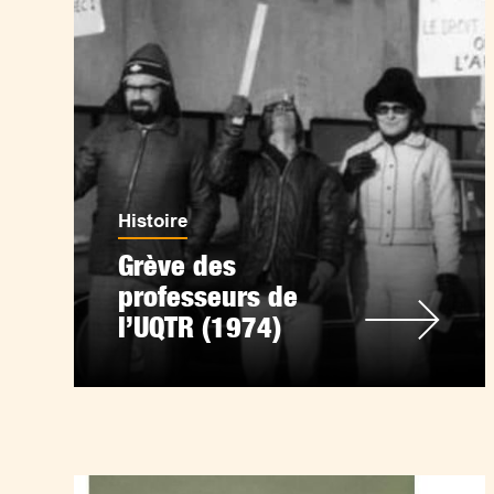
Histoire
Grève des
professeurs de
l’UQTR (1974)