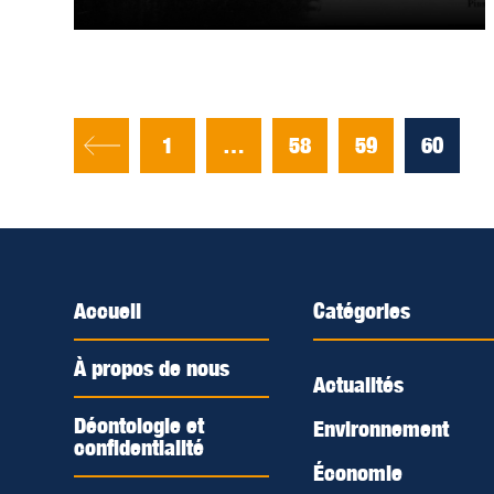
1
…
58
59
60
Accueil
Catégories
À propos de nous
Actualités
Déontologie et
Environnement
confidentialité
Économie