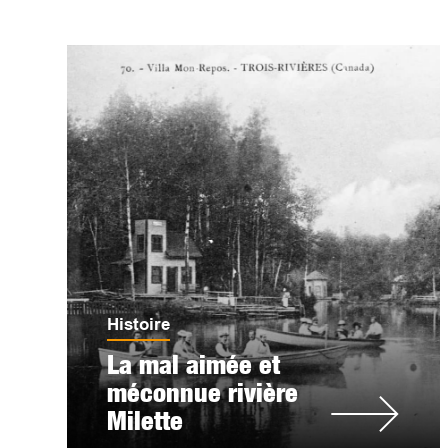
Histoire
La mal aimée et
méconnue rivière
Milette