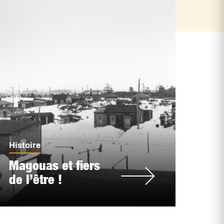
Histoire
Magouas et fiers
de l’être !