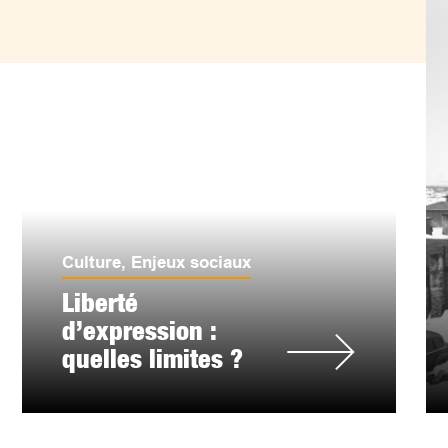
Culture
,
Enjeux sociaux
Liberté
d’expression :
quelles limites ?