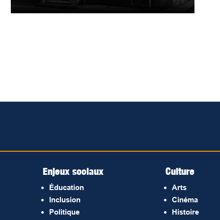
Enjeux sociaux
Culture
Éducation
Arts
Inclusion
Cinéma
Politique
Histoire