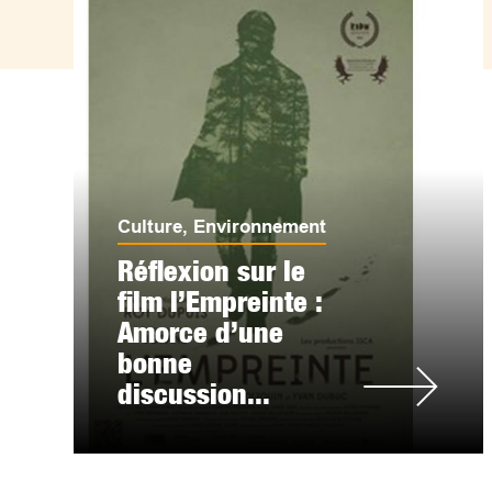
Culture
,
Environnement
Réflexion sur le
film l’Empreinte :
Amorce d’une
bonne
discussion...