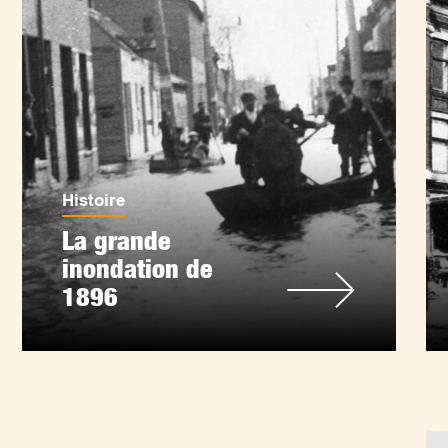
Histoire
La grande
inondation de
1896