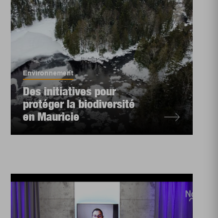
Environnement
Des initiatives pour
protéger la biodiversité
en Mauricie