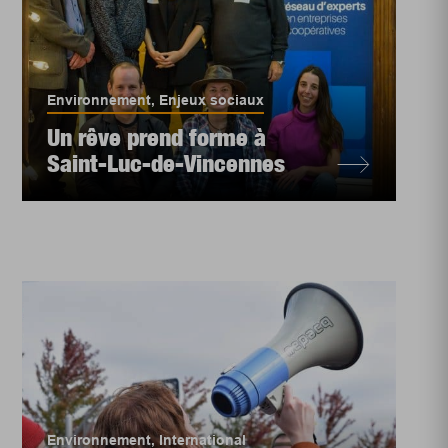
Environnement
,
Enjeux sociaux
Un rêve prend forme à
Saint-Luc-de-Vincennes
Environnement
,
International