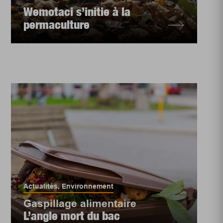
Wemotaci s’initie à la
permaculture
Actualités
,
Environnement
Gaspillage alimentaire
L’angle mort du bac