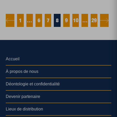
1
…
6
7
8
9
10
…
29
Accueil
À propos de nous
Déontologie et confidentialité
Devenir partenaire
Lieux de distribution