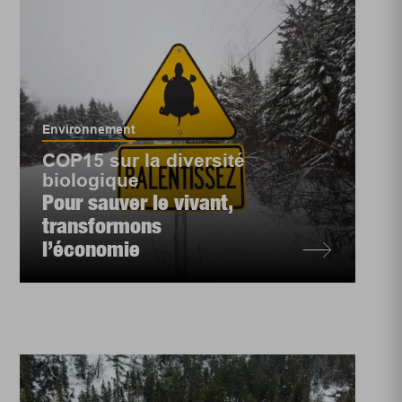
Environnement
COP15 sur la diversité
biologique
Pour sauver le vivant,
transformons
l’économie