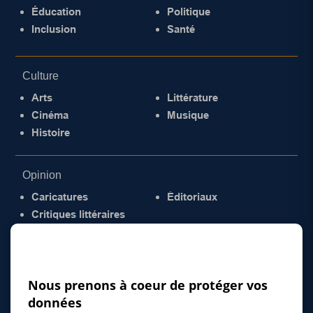
Éducation
Politique
Inclusion
Santé
Culture
Arts
Littérature
Cinéma
Musique
Histoire
Opinion
Caricatures
Éditoriaux
Critiques littéraires
© 2026 Gazette de la Mauricie. Tous droits
réservés.
Politique de confidentialité
Nous prenons à coeur de protéger vos
données