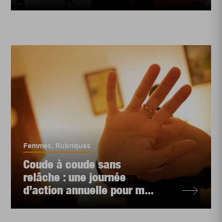
Femmes
,
Rubriques
Coude à coude sans
relâche : une journée
d’action annuelle pour m...