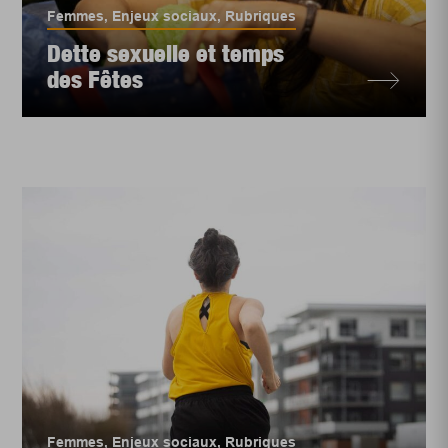
Femmes
,
Enjeux sociaux
,
Rubriques
Dette sexuelle et temps
des Fêtes
Femmes
,
Enjeux sociaux
,
Rubriques