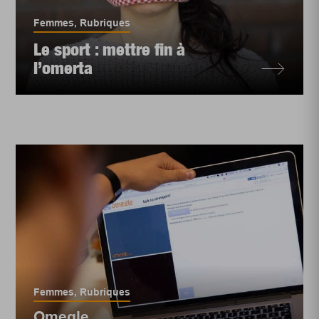
Femmes
,
Rubriques
Le sport : mettre fin à
l’omerta
Femmes
,
Rubriques
Omegle