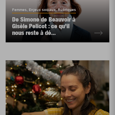
Femmes
,
Enjeux sociaux
,
Rubriques
De Simone de Beauvoir à
Gisèle Pelicot : ce qu’il
nous reste à dé...