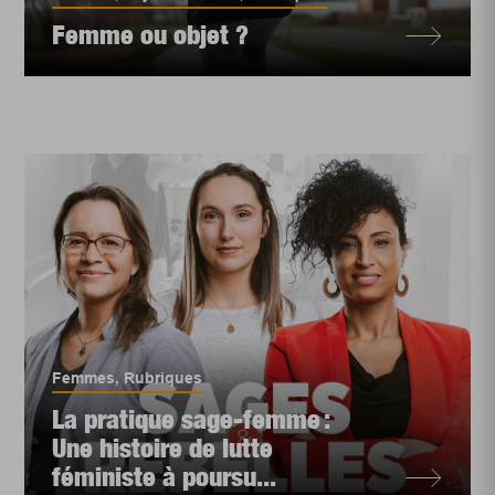
Femme ou objet ?
Femmes
,
Rubriques
La pratique sage-femme :
Une histoire de lutte
féministe à poursu...