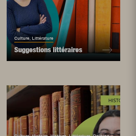
Culture
,
Littérature
Suggestions littéraires