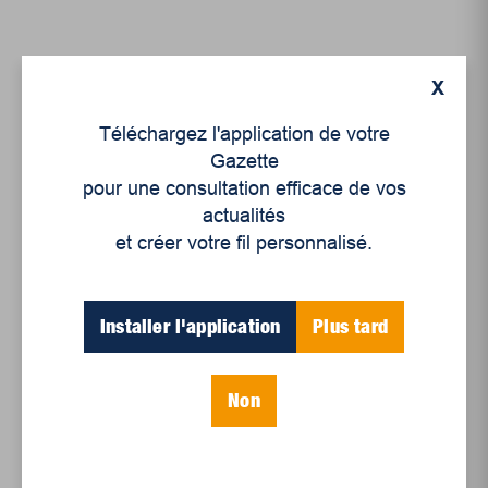
X
Téléchargez l'application de votre
Gazette
pour une consultation efficace de vos
actualités
et créer votre fil personnalisé.
Installer l'application
Plus tard
Culture
,
Littérature
Suggestions littéraires
Non