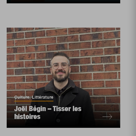
Culture
,
Littérature
Joël Bégin – Tisser les
histoires