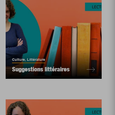
Culture
,
Littérature
Suggestions littéraires